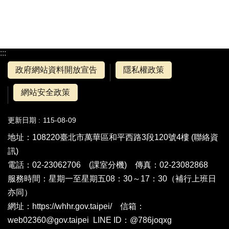
:::
政府網站資料開放宣告
隱私權政策
網站安全政策
更新日期
115-08-09
地址：108220臺北市萬華區和平西路3段120號4樓 (
聯絡資
訊
)
電話：02-23062706 (
課室分機
) 傳真：02-23082868
服務時間：星期一至星期五08：30～17：30（補行上班日
亦同）
網址：https://whhr.gov.taipei/ 信箱：
web02360@gov.taipei LINE ID：@786joqxg