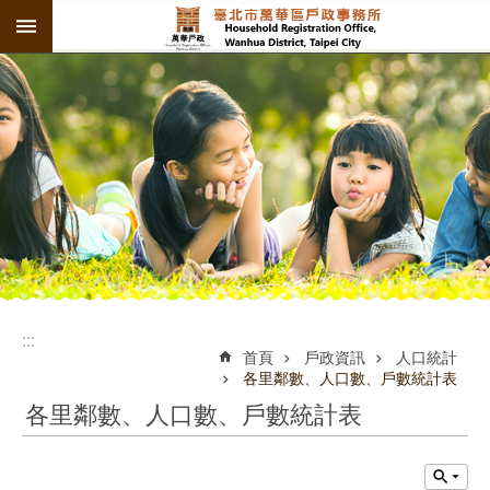
:::
跳到主要內容區塊
:::
:::
首頁
戶政資訊
人口統計
各里鄰數、人口數、戶數統計表
各里鄰數、人口數、戶數統計表