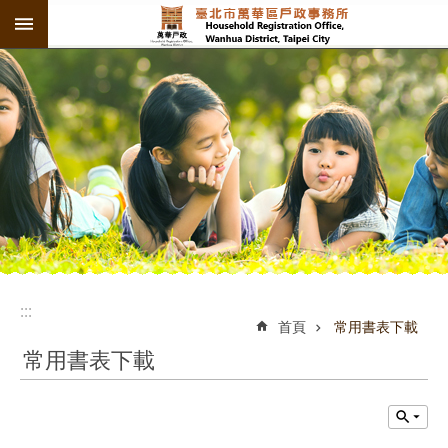
:::
跳到主要內容區塊
:::
:::
首頁
常用書表下載
常用書表下載