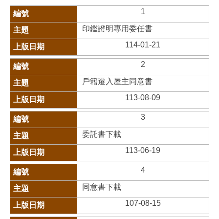
1
印鑑證明專用委任書
114-01-21
2
戶籍遷入屋主同意書
113-08-09
3
委託書下載
113-06-19
4
同意書下載
107-08-15