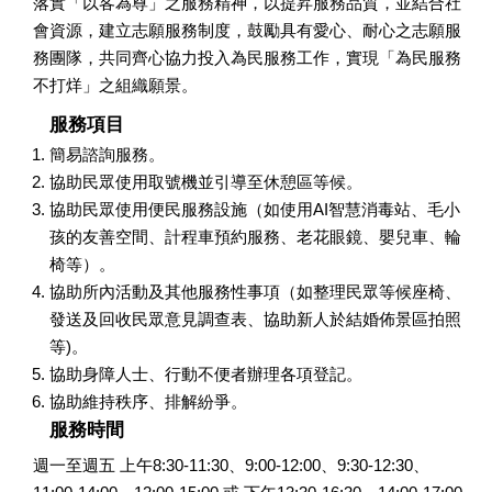
落實「以客為尊」之服務精神，以提昇服務品質，並結合社
會資源，建立志願服務制度，鼓勵具有愛心、耐心之志願服
務團隊，共同齊心協力投入為民服務工作，實現「為民服務
不打烊」之組織願景。
服務項目
簡易諮詢服務。
協助民眾使用取號機並引導至休憩區等候。
協助民眾使用便民服務設施（如使用AI智慧消毒站、毛小
孩的友善空間、計程車預約服務、老花眼鏡、嬰兒車、輪
椅等）。
協助所內活動及其他服務性事項（如整理民眾等候座椅、
發送及回收民眾意見調查表、協助新人於結婚佈景區拍照
等)。
協助身障人士、行動不便者辦理各項登記。
協助維持秩序、排解紛爭。
服務時間
週一至週五 上午8:30-11:30、9:00-12:00、9:30-12:30、