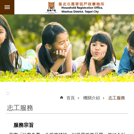
:::
跳到主要內容區塊
:::
:::
首頁
機關介紹
志工服務
志工服務
服務宗旨