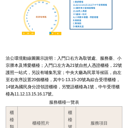
洽公環境動線圖圖示說明：入門口右方為取號處、服務臺、小
宗謄本及博愛櫃檯；入門口左方為21號自然人憑證櫃檯，22號
護照一站式，另設有哺集乳室；中央大廳為民眾等候區，由左
至右依序設置20個櫃檯，其中1-13.15-20號為綜合受理櫃檯，
14號為國民身分證領證櫃檯，另雙語櫃檯為1號，中午受理櫃
檯為11.12.13.15.16.17號。
服務櫃檯一覽表
櫃
櫃
檯
檯
櫃檯照片
服務項目
類
號