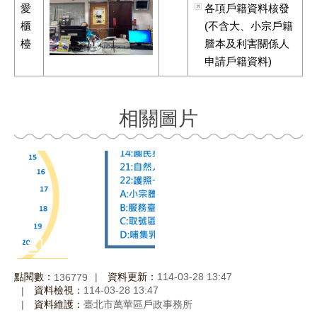
愛
各項戶籍資料核發
櫃
(不含大、小宗戶籍
檯
謄本及利害關係人
申請戶籍資料)
相關圖片
點閱數：
資料更新：
114-03-28 13:47
136779
資料檢視：
114-03-28 13:47
資料維護：
臺北市萬華區戶政事務所