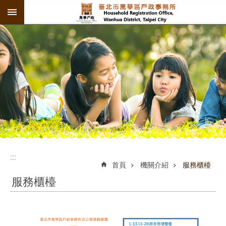
:::
跳到主要內容區塊
:::
:::
首頁
機關介紹
服務櫃檯
服務櫃檯