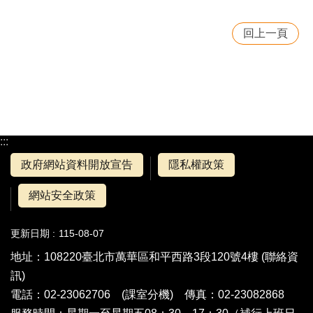
回上一頁
:::
政府網站資料開放宣告
隱私權政策
網站安全政策
更新日期
115-08-07
地址：108220臺北市萬華區和平西路3段120號4樓 (
聯絡資
訊
)
電話：02-23062706 (
課室分機
) 傳真：02-23082868