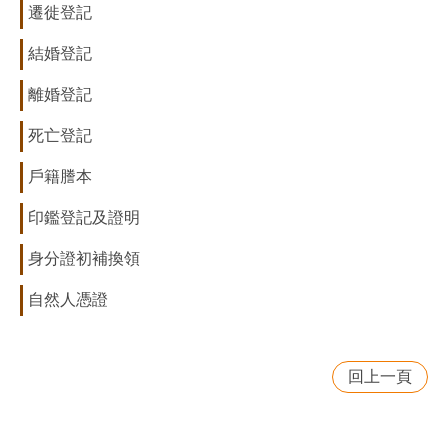
遷徙登記
結婚登記
離婚登記
死亡登記
戶籍謄本
印鑑登記及證明
身分證初補換領
自然人憑證
回上一頁