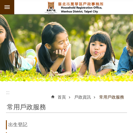
:::
跳到主要內容區塊
:::
:::
首頁
戶政資訊
常用戶政服務
常用戶政服務
出生登記