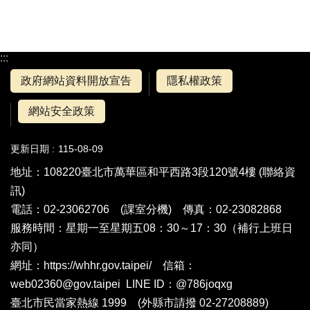
:::
政府網站資料開放宣告
隱私權政策
網站安全政策
更新日期
115-08-09
地址：108220臺北市萬華區和平西路3段120號4樓 (
聯絡資
訊
)
電話：02-23062706 (
課室分機
) 傳真：02-23082868
服務時間：星期一至星期五08：30～17：30（補行上班日
亦同）
網址：https://whhr.gov.taipei/ 信箱：
web02360@gov.taipei LINE ID：@786joqxg
臺北市民當家熱線 1999 (外縣市請撥 02-27208889)