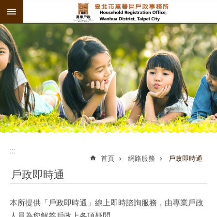
:::
跳到主要內容區塊
:::
:::
首頁
網路服務
戶政即時通
戶政即時通
本所提供「戶政即時通」線上即時諮詢服務，由專業戶政
人員為您解答戶政上各項疑問。