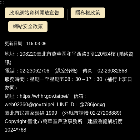
:::
政府網站資料開放宣告
隱私權政策
網站安全政策
更新日期
115-08-06
地址：108220臺北市萬華區和平西路3段120號4樓 (
聯絡資
訊
)
電話：02-23062706 (
課室分機
) 傳真：02-23082868
服務時間：星期一至星期五08：30～17：30（補行上班日
亦同）
網址：https://whhr.gov.taipei/ 信箱：
web02360@gov.taipei LINE ID：@786joqxg
臺北市民當家熱線 1999 (外縣市請撥 02-27208889)
Copyright 臺北市萬華區戶政事務所 建議瀏覽解析度
1024*768