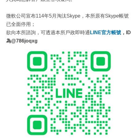
微軟公司宣布114年5月淘汰Skype，本所原有Skype帳號
已全面停用；
欲向本所諮詢，可透過本所戶政即時通
LINE
官方帳號
，
ID
為
@786joqxg