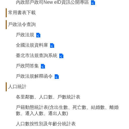
內政部戶政司New eID資訊公開專區
常用書表下載
戶政法令查詢
戶政法規
全國法規資料庫
臺北市法規查詢系統
戶政問答集
戶政法規解釋函令
人口統計
各里鄰數、人口數、戶數統計表
戶籍動態統計表(含出生數、死亡數、結婚數、離婚
數、遷入人數、遷出人數)
人口數按性別及年齡分統計表