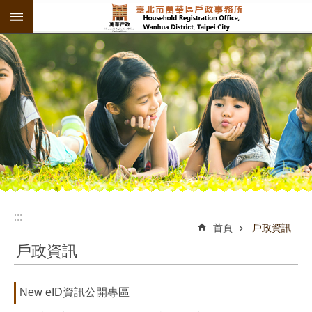
:::
跳到主要內容區塊
:::
:::
首頁
戶政資訊
戶政資訊
New eID資訊公開專區