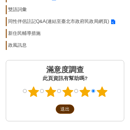
雙語詞彙
同性伴侶註記Q&A(連結至臺北市政府民政局網頁)
新住民輔導措施
政風訊息
滿意度調查
此頁資訊有幫助嗎?