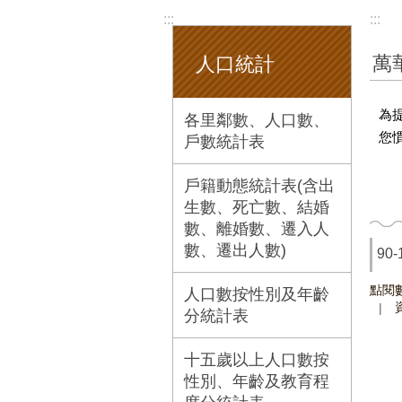
:::
:::
萬
人口統計
為
各里鄰數、人口數、
您
戶數統計表
戶籍動態統計表(含出
生數、死亡數、結婚
數、離婚數、遷入人
數、遷出人數)
90
點閱
人口數按性別及年齡
分統計表
十五歲以上人口數按
性別、年齡及教育程