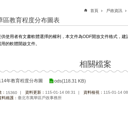
首頁
戶政資訊
華區教育程度分布圖表
提供使用者有文書軟體選擇的權利，本文件為ODF開放文件格式，建
慣用的軟體開啟文件。
相關檔案
-114年教育程度分布圖
ods(118.31 KB)
數：
資料更新：
115-01-14 08:31
資料檢視：
115-01-14 08
15360
資料維護：
臺北市萬華區戶政事務所