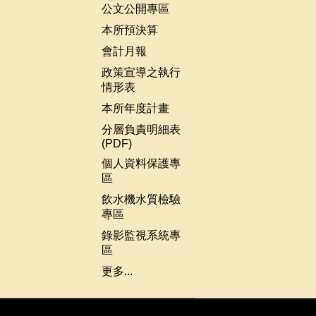
公文公開專區
本所預決算
會計月報
政策宣導之執行
情形表
本所年度計畫
分層負責明細表
(PDF)
個人資料保護專
區
飲水機水質檢驗
專區
錄影監視系統專
區
更多...