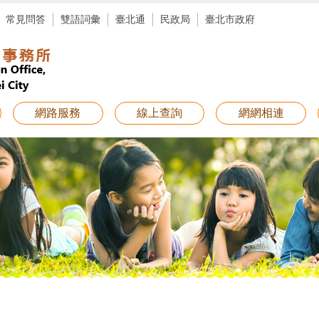
常見問答
雙語詞彙
臺北通
民政局
臺北市政府
網路服務
線上查詢
網網相連