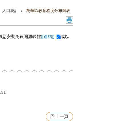
人口統計
萬華區教育程度分布圖表
議您安裝免費開源軟體
([連結])
或以
:31
回上一頁