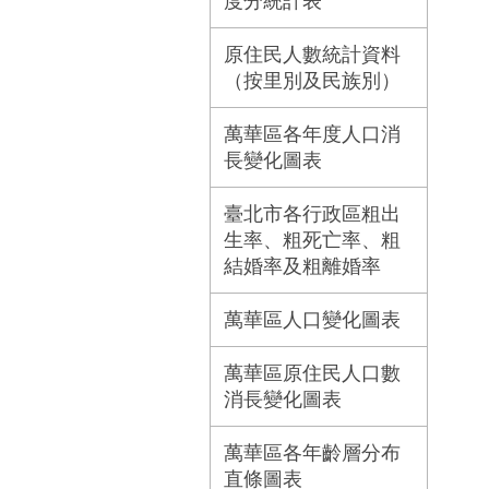
度分統計表
原住民人數統計資料
（按里別及民族別）
萬華區各年度人口消
長變化圖表
臺北市各行政區粗出
生率、粗死亡率、粗
結婚率及粗離婚率
萬華區人口變化圖表
萬華區原住民人口數
消長變化圖表
萬華區各年齡層分布
直條圖表