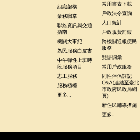
常用書表下載
組織架構
戶政法令查詢
業務職掌
人口統計
聯絡資訊與交通
指南
戶政規費罰鍰
機關大事紀
跨機關通報便民
服務
為民服務白皮書
雙語詞彙
中午彈性上班時
段服務項目
常用戶政服務
志工服務
同性伴侶註記
Q&A(連結至臺北
服務櫃檯
市政府民政局網
更多...
頁)
新住民輔導措施
更多...