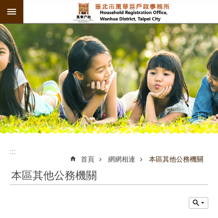
:::
跳到主要內容區塊
:::
:::
首頁
網網相連
本區其他公務機關
本區其他公務機關