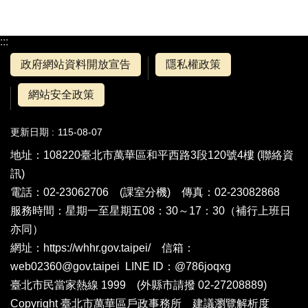
:::
政府網站資料開放宣告
隱私權政策
網站安全政策
更新日期
115-08-07
地址：108220臺北市萬華區和平西路3段120號4樓 (
聯絡資
訊
)
電話：02-23062706 (
課室分機
) 傳真：02-23082868
服務時間：星期一至星期五08：30～17：30（補行上班日
亦同）
網址：https://whhr.gov.taipei/ 信箱：
web02360@gov.taipei LINE ID：@786joqxg
臺北市民當家熱線 1999 (外縣市請撥 02-27208889)
Copyright 臺北市萬華區戶政事務所 建議瀏覽解析度