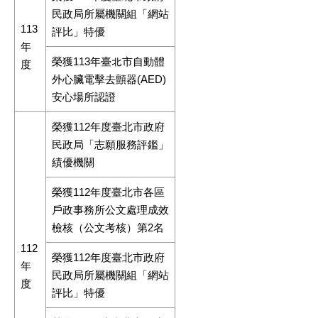
民政局所屬機關組「網站
113
評比」特優
年
榮獲113年臺北市自動體
度
外心臟電擊去顫器(AED)
安心場所認證
榮獲112年度臺北市政府
民政局「志願服務評鑑」
績優機關
榮獲112年度臺北市各區
戶政事務所公文處理成效
檢核（公文考核）第2名
112
榮獲112年度臺北市政府
年
民政局所屬機關組「網站
度
評比」特優