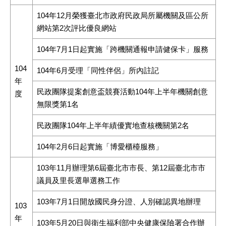
104年12月榮獲臺北市政府民政局所屬機關及區公所
網站第2次評比優良網站
104年7月1日起實施「跨機關通報申請健保卡」服務
104
104年6月受理「同性伴侶」所內註記
年
民政團隊提案創意盃競賽活動104年上半年機關創意
度
無限獎第1名
民政團隊104年上半年績優實地查核機關第2名
104年2月6日起實施「博愛櫃檯服務」
103年11月辦理第6屆臺北市市長、第12屆臺北市市
議員及里長選舉選務工作
103年7月1日開放國民身分證、人別確認異地辦理
103
年
103年5月20日與衛生福利部中央健康保險署合作辦