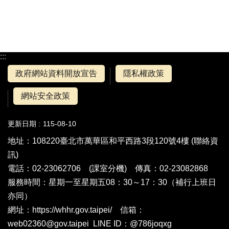
:::
政府網站資料開放宣告
隱私權政策
網站安全政策
更新日期
115-08-10
地址：108220臺北市萬華區和平西路3段120號4樓 (
聯絡資
訊
)
電話：02-23062706 (
課室分機
) 傳真：02-23082868
服務時間：星期一至星期五08：30～17：30（補行上班日
亦同）
網址：https://whhr.gov.taipei/ 信箱：
web02360@gov.taipei LINE ID：@786joqxg