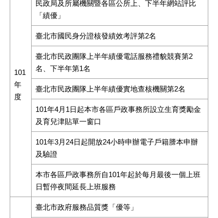
民政局及所屬機關暨各區公所上、下半年網站評比
「績優」
臺北市國民身分證核發績效考評第2名
臺北市民政團隊上半年績優電話服務禮貌競賽第2
名、下半年第1名
101
年
臺北市民政團隊上半年績優實地查核機關第2名
度
101年4月1日起本市各區戶政事務所設立生育獎勵金
及育兒津貼單一窗口
101年3月24日起開放24小時申辦電子戶籍謄本申辦
及驗證
本市各區戶政事務所自101年起於每月最後一個上班
日暫停夜間延長上班服務
臺北市政府服務品質獎「優等」