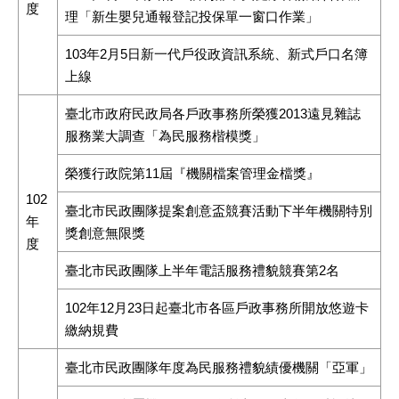
度
理「新生嬰兒通報登記投保單一窗口作業」
103年2月5日新一代戶役政資訊系統、新式戶口名簿
上線
臺北市政府民政局各戶政事務所榮獲2013遠見雜誌
服務業大調查「為民服務楷模獎」
榮獲行政院第11屆『機關檔案管理金檔獎』
102
臺北市民政團隊提案創意盃競賽活動下半年機關特別
年
獎創意無限獎
度
臺北市民政團隊上半年電話服務禮貌競賽第2名
102年12月23日起臺北市各區戶政事務所開放悠遊卡
繳納規費
臺北市民政團隊年度為民服務禮貌績優機關「亞軍」