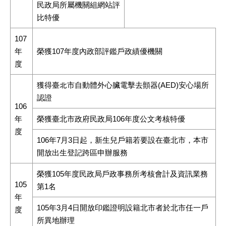
民政局所屬機關組網站評
比特優
107
年
榮獲107年度內政部評鑑戶政績優機關
度
獲得臺北市自動體外心臟電擊去顫器(AED)安心場所
認證
106
年
榮獲臺北市政府民政局106年度公文考核特優
度
106年7月3日起，新生兒戶籍若要設在臺北市，本市
開放出生登記跨區申辦服務
榮獲105年度民政局戶政事務所考核會計及資訊業務
105
第1名
年
105年3月4日開放印鑑證明設籍北市者於北市任一戶
度
所異地辦理