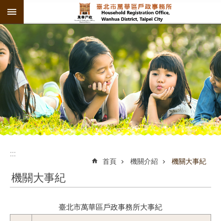
:::
跳到主要內容區塊
:::
:::
首頁
機關介紹
機關大事紀
機關大事紀
臺北市萬華區戶政事務所大事紀