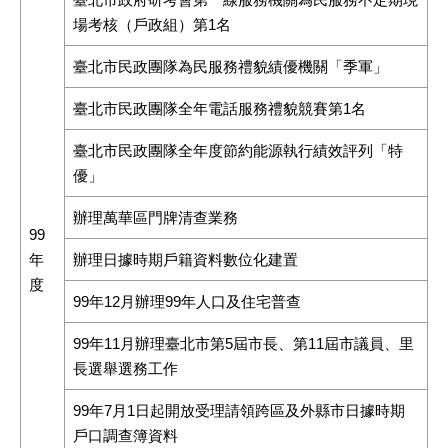
場考核（戶政組）第1名
臺北市民政團隊為民服務禮貌績優機關「季軍」
臺北市民政團隊全年電話服務禮貌競賽第1名
臺北市民政團隊全年度節約能源執行績效評列「特
優」
辦理萬華區門牌清查業務
99
年
辦理日據時期戶籍資料數位化建置
度
99年12月辦理99年人口及住宅普查
99年11月辦理臺北市第5屆市長、第11屆市議員、里
長選舉選務工作
99年7月1日起開放受理請領跨區及外縣市日據時期
戶口調查簿資料