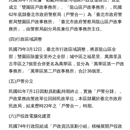
成立「雙園區戶政事務所」、「龍山區戶政事務所」，民國
62年底隸臺北市政府警察局（戶警合一）為「臺北市政府警
察局雙園區戶政事務所」「臺北市政府警察局龍山區戶政事
務所」，由警察局副分局長兼任戶政事務所主任。
(四)行政區域調整
民國79年3月12日，臺北市行政區域調整，將原龍山區全
部；雙園區除廈安里外之全部；城中區之福星里、萬壽里及
古亭區之7個里合併更名為萬華區，並分為「萬華區第一戶政
事務所」「萬華區第二戶政事務所」合計36個里。
(五)戶警分立
民國81年7月1日因動員勘亂時期終止，實施「戶警分隸」，
戶政業務由警政單位回歸民政單位，本區隸屬於臺北市政府
民政局，結束歷時23年之「戶警合一」時期。
(六)戶役政電腦化建置
民國74年行政院組成「戶政資訊策劃小組」積極展開戶役政