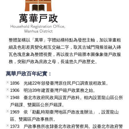
整體架構以「萬華」字體結構特點為發想主軸，加以筆畫粗
細及色彩差異變化相互交融二字，取其古城門飛簷並融入磚
瓦色塊意象為整體視覺，再以復古戶籍謄本圖像象徵戶政服
務，突顯戶政為庶政之母，長遠悠久戶政歷史。
萬華戶政百年紀實：
1896 光緒22年頒發臺灣原住民戶口調查規程政策。
1906 明治39年建置臺灣戶籍戶政業務之始。
1948 臺北市政府民政局設置戶政科。轄內設置龍山區公所
戶籍課、雙園區公所戶籍課。
1969 依「勘亂時期臺灣地區戶政改進辦法」，設置龍山
區、雙園區戶政事務所。
1973 戶政事務所改隸臺北市政府警察局。設臺北市政府警