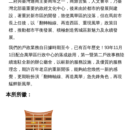
二府與臺灣通商主要商埠之一，商旅雲集，人文薈萃，乃臺
灣北部最重要的政經文化中心，後來由於都市的發展與建
設，著重於新市區的開發，致使萬華區的沒落，但在馬前市
長上任後，以「翻轉軸線、再造西區、重現風華」政策目
標，推動都市平衡發展、積極創造舊城區新魅力及永續發
展。
我們的戶政業務自日據時期至今，已有百年歷史！93年11月
1日配合萬華區行政中心的落成啟用，第一暨第二戶政事務陸
續進駐全新的辦公廳舍，以嶄新的服務設施，及優質的服務
理念，期許百年老店的重新開張，能夠給您煥然一新的感
覺，更期盼扮演「翻轉軸線、再造萬華」急先鋒角色，再現
艋舺新風華。
本所所徽：