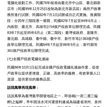
電腦化規劃工作。民國76年核准由臺北市中山區、臺北縣新
店市（民國99年12月25日改制為新北市新店區）兩所戶政事
務所進行試辦。民國82年7月1日試辦成功正式實施。推廣階
段：分四年三階段逐一展開，民國82年7月起至84年6月止：
內政部、臺北市、高雄市計54個戶役政單位辦理完成。民國
83年7月起至85年6月止（第二階段）臺灣省政府、基隆市、
臺北縣、高雄縣、臺中縣、臺中市、新竹市等計383個戶役
政單位辦理完成。民國84年7月起至86年9月止：新竹縣等
361個戶役政單位辦理完成。
(七)全國戶役政電腦化連線
民國86年10月1日起完成全國戶役政電腦化連線作業，促使
戶政單位提供更便捷、正確、高效率的服務，有效掌握人口
資源，提供更佳的服務品質。
話我萬華再現風華：
話說萬華為臺灣最早開發地區之一，即俗稱(一府二鹿三艋
舺)之艋舺，早年因淡水河河運便利遂成為福建省漳州、泉州