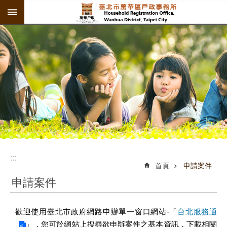
:::
跳到主要內容區塊
:::
:::
首頁
申請案件
申請案件
歡迎使用臺北市政府網路申辦單一窗口網站-「
台北服務通
」，您可於網站上搜尋欲申辦案件之基本資訊，下載相關