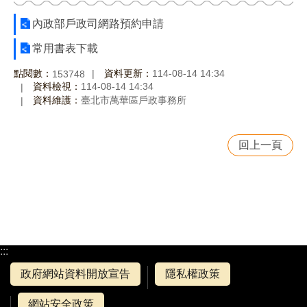
內政部戶政司網路預約申請
常用書表下載
點閱數：
資料更新：
114-08-14 14:34
153748
資料檢視：
114-08-14 14:34
資料維護：
臺北市萬華區戶政事務所
回上一頁
:::
政府網站資料開放宣告
隱私權政策
網站安全政策