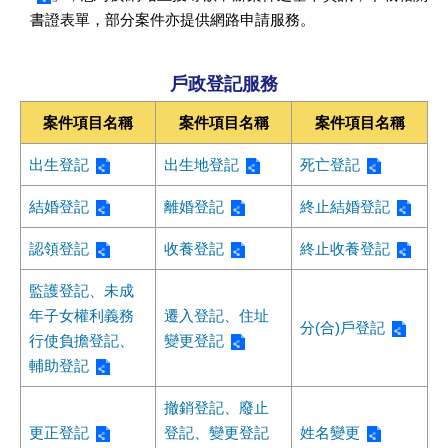
書證表單，部分案件亦提供網路申請服務。
戶政登記服務
案件項目名稱
案件項目名稱
案件項目名稱
出生登記
出生地登記
死亡登記
結婚登記
離婚登記
終止結婚登記
認領登記
收養登記
終止收養登記
監護登記、未成
年子女權利義務
遷入登記、住址
分(合)戶登記
行使負擔登記、
變更登記
輔助登記
撤銷登記、廢止
更正登記
登記、變更登記
姓名變更