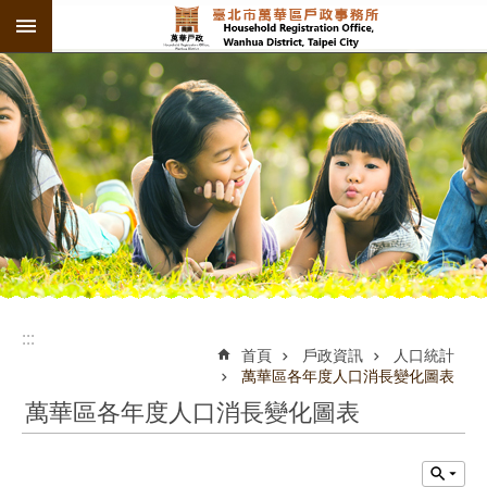
:::
跳到主要內容區塊
:::
:::
首頁
戶政資訊
人口統計
萬華區各年度人口消長變化圖表
萬華區各年度人口消長變化圖表