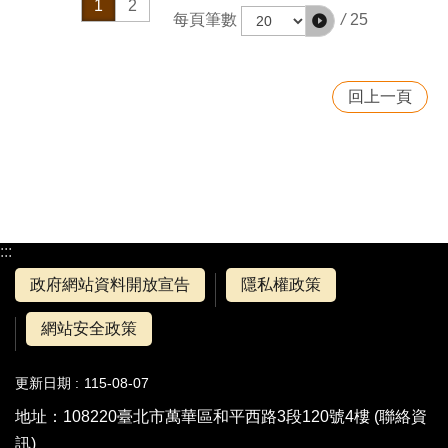
1
2
/
25
每頁筆數
回上一頁
:::
政府網站資料開放宣告
隱私權政策
網站安全政策
更新日期
115-08-07
地址：108220臺北市萬華區和平西路3段120號4樓 (
聯絡資
訊
)