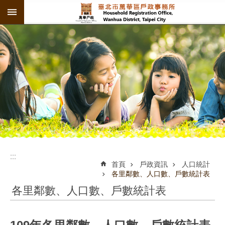
:::
跳到主要內容區塊
:::
:::
首頁
戶政資訊
人口統計
各里鄰數、人口數、戶數統計表
各里鄰數、人口數、戶數統計表