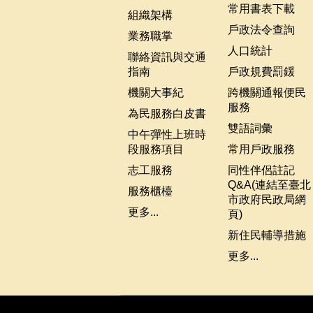
常用書表下載
組織架構
戶政法令查詢
業務職掌
人口統計
聯絡資訊與交通
指南
戶政規費罰鍰
機關大事紀
跨機關通報便民
服務
為民服務白皮書
雙語詞彙
中午彈性上班時
段服務項目
常用戶政服務
志工服務
同性伴侶註記
Q&A(連結至臺北
服務櫃檯
市政府民政局網
更多...
頁)
新住民輔導措施
更多...