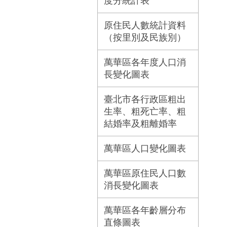
度分統計表
原住民人數統計資料
（按里別及民族別）
萬華區各年度人口消
長變化圖表
臺北市各行政區粗出
生率、粗死亡率、粗
結婚率及粗離婚率
萬華區人口變化圖表
萬華區原住民人口數
消長變化圖表
萬華區各年齡層分布
直條圖表