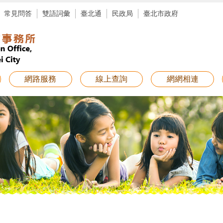
常見問答
雙語詞彙
臺北通
民政局
臺北市政府
網路服務
線上查詢
網網相連