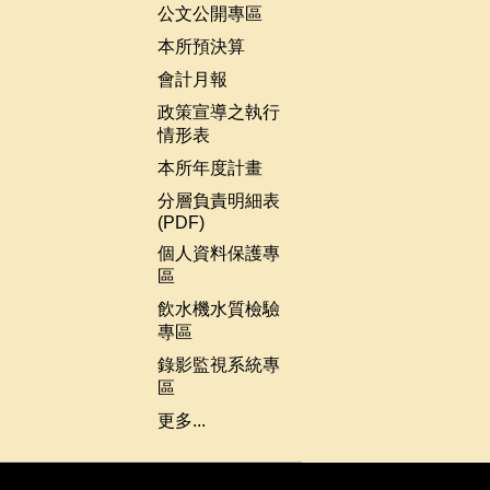
公文公開專區
本所預決算
會計月報
政策宣導之執行
情形表
本所年度計畫
分層負責明細表
(PDF)
個人資料保護專
區
飲水機水質檢驗
專區
錄影監視系統專
區
更多...