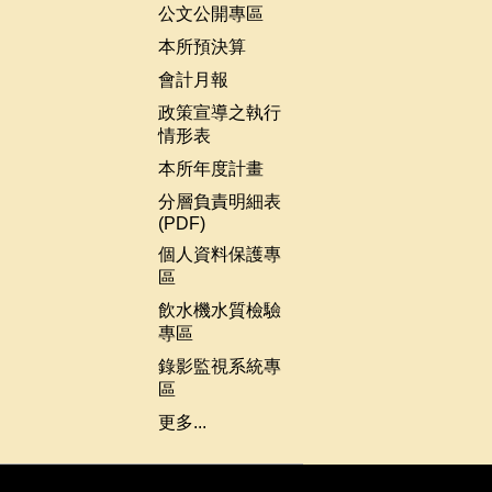
公文公開專區
本所預決算
會計月報
政策宣導之執行
情形表
本所年度計畫
分層負責明細表
(PDF)
個人資料保護專
區
飲水機水質檢驗
專區
錄影監視系統專
區
更多...