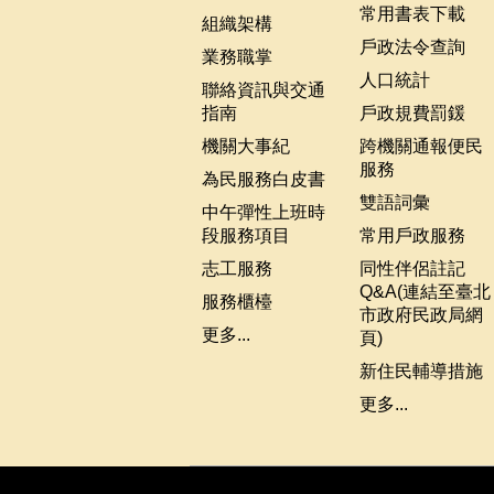
常用書表下載
組織架構
戶政法令查詢
業務職掌
人口統計
聯絡資訊與交通
指南
戶政規費罰鍰
機關大事紀
跨機關通報便民
服務
為民服務白皮書
雙語詞彙
中午彈性上班時
段服務項目
常用戶政服務
志工服務
同性伴侶註記
Q&A(連結至臺北
服務櫃檯
市政府民政局網
更多...
頁)
新住民輔導措施
更多...