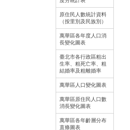
度分統計表
原住民人數統計資料
（按里別及民族別）
萬華區各年度人口消
長變化圖表
臺北市各行政區粗出
生率、粗死亡率、粗
結婚率及粗離婚率
萬華區人口變化圖表
萬華區原住民人口數
消長變化圖表
萬華區各年齡層分布
直條圖表