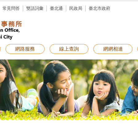
常見問答
雙語詞彙
臺北通
民政局
臺北市政府
網路服務
線上查詢
網網相連