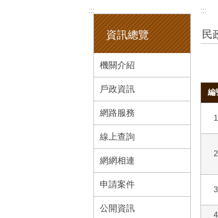
:::
:::
民
資訊總覽
機關介紹
戶政資訊
編
網路服務
1
線上查詢
2
網網相連
申請案件
3
公開資訊
4