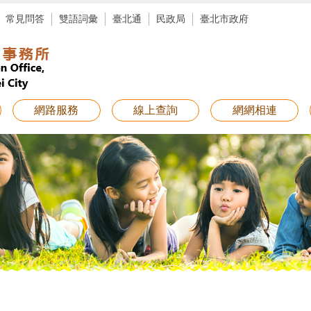
常見問答
雙語詞彙
臺北通
民政局
臺北市政府
網路服務
線上查詢
網網相連