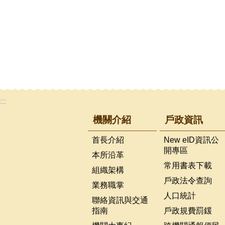
:::
機關介紹
戶政資訊
首長介紹
New eID資訊公
開專區
本所沿革
常用書表下載
組織架構
戶政法令查詢
業務職掌
人口統計
聯絡資訊與交通
指南
戶政規費罰鍰