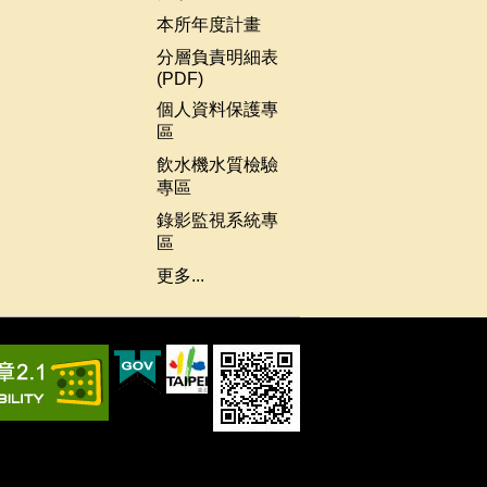
本所年度計畫
分層負責明細表
(PDF)
個人資料保護專
區
飲水機水質檢驗
專區
錄影監視系統專
區
更多...