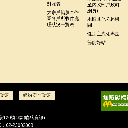
對照表
至內政部戶政司
網頁)
大宗戶籍謄本作
業各戶所收件處
本區其他公務機
理狀況一覽表
關
性別主流化專區
節能好站
政策
網站安全政策
120號4樓 (
聯絡資訊
)
：02-23082868