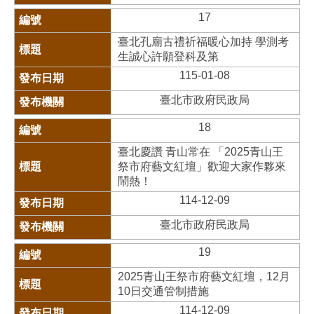
17
臺北孔廟古禮祈福暖心加持 學測考
生誠心許願登科及第
115-01-08
臺北市政府民政局
18
臺北慶讚 青山常在 「2025青山王
祭市府藝文紅壇」歡迎大家作夥來
鬧熱！
114-12-09
臺北市政府民政局
19
2025青山王祭市府藝文紅壇，12月
10日交通管制措施
114-12-09