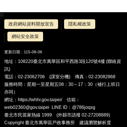
:::
政府網站資料開放宣告
隱私權政策
網站安全政策
更新日期
115-08-06
地址：108220臺北市萬華區和平西路3段120號4樓 (
聯絡資
訊
)
電話：02-23062706 (
課室分機
) 傳真：02-23082868
服務時間：星期一至星期五08：30～17：30（補行上班日
亦同）
網址：https://whhr.gov.taipei/ 信箱：
web02360@gov.taipei LINE ID：@786joqxg
臺北市民當家熱線 1999 (外縣市請撥 02-27208889)
Copyright 臺北市萬華區戶政事務所 建議瀏覽解析度