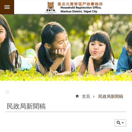
:::
跳到主要內容區塊
:::
:::
首頁
民政局新聞稿
民政局新聞稿