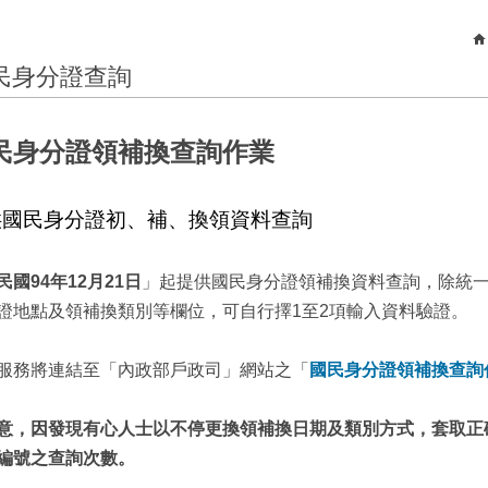
民身分證查詢
民身分證領補換查詢作業
供國民身分證初、補、換領資料查詢
民國94年12月21日
」起提供國民身分證領補換資料查詢，除統
證地點及領補換類別等欄位，可自行擇1至2項輸入資料驗證。
服務將連結至「內政部戶政司」網站之「
國民身分證領補換查詢
意，因發現有心人士以不停更換領補換日期及類別方式，套取正
編號之查詢次數。