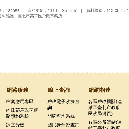
數：
資料更新：111-08-25 15:51
資料檢視：113-05-15 1
182056
資料維護：臺北市萬華區戶政事務所
網路服務
線上查詢
網網相連
檔案應用專區
戶政電子收據查
各區戶政機關(連
詢
結至臺北市政府
內政部戶政司網
民政局網頁)
路預約系統
門牌查詢系統
各區公所網站(連
課室分機
國民身分證查詢
結至臺北市政府