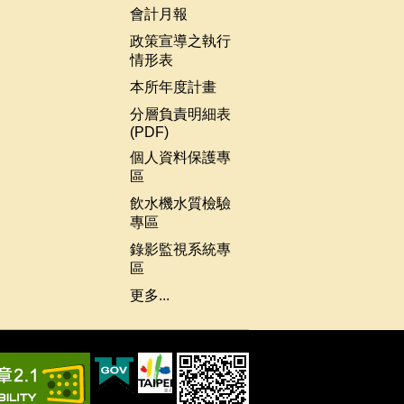
會計月報
政策宣導之執行
情形表
本所年度計畫
分層負責明細表
(PDF)
個人資料保護專
區
飲水機水質檢驗
專區
錄影監視系統專
區
更多...