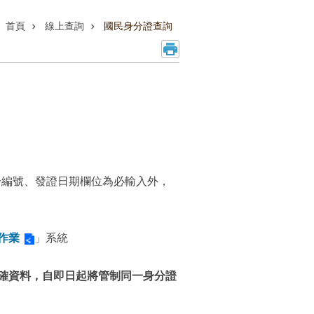
首頁
線上查詢
國民身分證查詢
一編號、發證日期欄位為必輸入外，
作業
」系統
確資料，自即日起將管制同一身分證