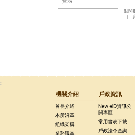
覽表
點閱
:::
機關介紹
戶政資訊
首長介紹
New eID資訊公
開專區
本所沿革
常用書表下載
組織架構
戶政法令查詢
業務職掌