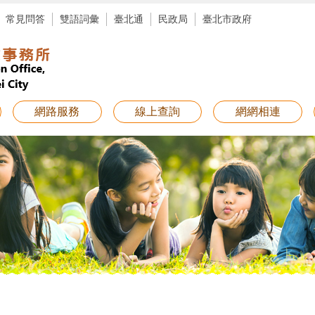
常見問答
雙語詞彙
臺北通
民政局
臺北市政府
網路服務
線上查詢
網網相連