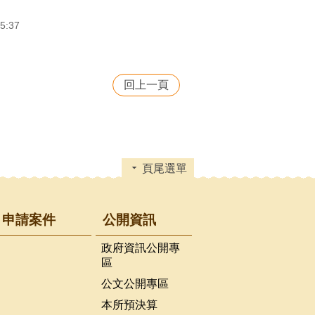
5:37
回上一頁
頁尾選單
申請案件
公開資訊
政府資訊公開專
區
公文公開專區
本所預決算