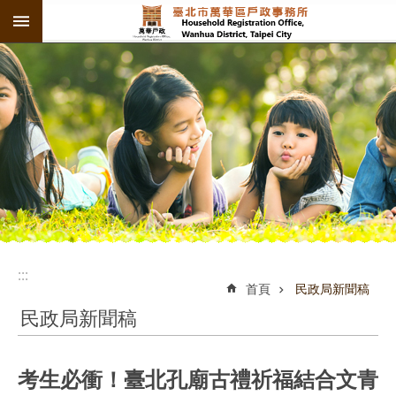
:::
跳到主要內容區塊
:::
:::
首頁
民政局新聞稿
民政局新聞稿
考生必衝！臺北孔廟古禮祈福結合文青