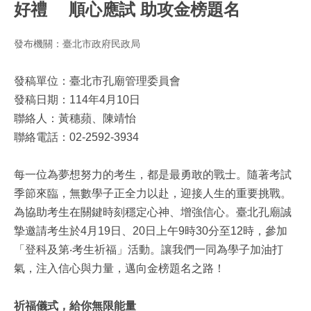
好禮 順心應試 助攻金榜題名
發布機關：臺北市政府民政局
發稿單位：臺北市孔廟管理委員會
發稿日期：114年4月10日
聯絡人：黃穗蘋、陳靖怡
聯絡電話：02-2592-3934
每一位為夢想努力的考生，都是最勇敢的戰士。隨著考試
季節來臨，無數學子正全力以赴，迎接人生的重要挑戰。
為協助考生在關鍵時刻穩定心神、增強信心。臺北孔廟誠
摯邀請考生於4月19日、20日上午9時30分至12時，參加
「登科及第‧考生祈福」活動。讓我們一同為學子加油打
氣，注入信心與力量，邁向金榜題名之路！
祈福儀式，給你無限能量