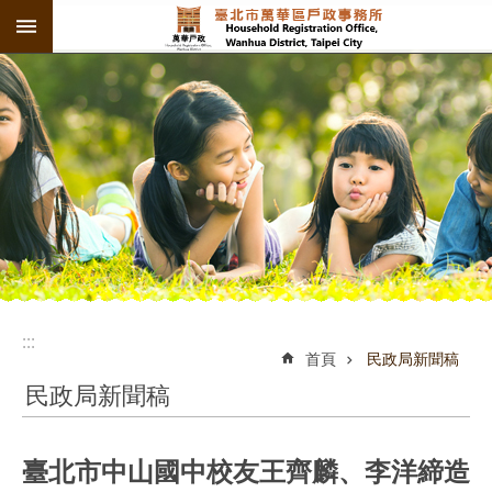
:::
跳到主要內容區塊
:::
:::
首頁
民政局新聞稿
民政局新聞稿
臺北市中山國中校友王齊麟、李洋締造