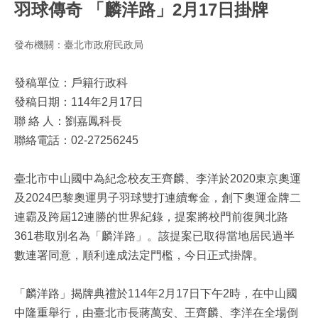
羽球傳奇 「麟洋路」2月17日掛牌
發布機關：臺北市政府民政局
發稿單位：戶籍行政科
發稿日期：114年2月17日
聯 絡 人：劉嘉鳳科長
聯絡電話：02-27256245
臺北市中山國中為紀念校友王齊麟、李洋於2020東京奧運
及2024巴黎奧運男子羽球雙打連續奪金，創下奧運金牌二
連霸及跨屆12連勝的世界紀錄，提案將校門前復興北路
361巷取別名為「麟洋路」。該提案已取得當地居民過半
數連署同意，順利達成法定門檻，今日正式掛牌。
「麟洋路」揭牌典禮於114年2月17日下午2時，在中山國
中隆重舉行，由臺北市長蔣萬安、王齊麟、李洋在全場倒