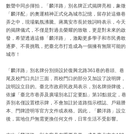
數聲中同步揮拍，「麟洋路」別名牌正式揭牌亮相，象徵
「麟洋配」的奧運精神正式化為城市記憶，留存於這條巷
弄之中，現場氣氛沸騰。蔣萬安市長於致詞時表示，今天
的揭牌儀式，不僅是對過去榮耀的致敬，更是對未來的啟
發，希望透過這條「麟洋路」，激勵更多學子和市民勇敢
逐夢、不畏挑戰，把臺北市打造成為一個擁有無限可能的
城市！
「麟洋路」別名牌分別掛設於復興北路361巷的巷頭、巷
尾及校門口共計三面，而校門口的部分又加設了說明牌，
說明設立目的。臺北市政府民政局表示，別名牌掛牌後，
依據「臺北市巷弄及廣場別名訂定要點」第10點規定，巷
弄別名僅設置標示牌，不會加註於道路指示標誌、戶籍謄
本、門牌證明等官方文件或表格。因此，「麟洋路」設立
後，當地住戶無需更換任何文件，日常生活不受影響。