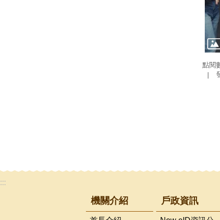
點閱
:::
機關介紹
戶政資訊