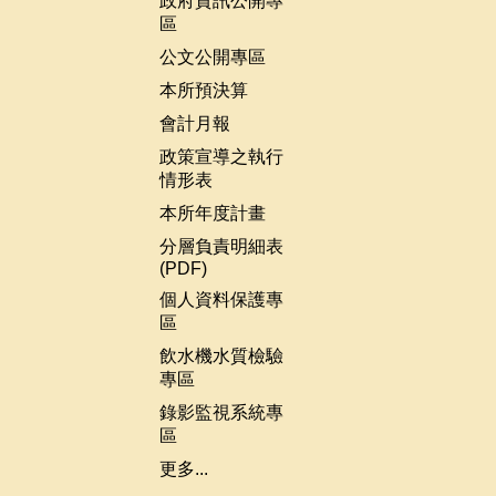
政府資訊公開專
區
公文公開專區
本所預決算
會計月報
政策宣導之執行
情形表
本所年度計畫
分層負責明細表
(PDF)
個人資料保護專
區
飲水機水質檢驗
專區
錄影監視系統專
區
更多...