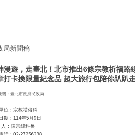
政局新聞稿
神漫遊，走臺北！北市推出6條宗教祈福路線 
章打卡換限量紀念品 超大旅行包陪你趴趴
機關：臺北市政府民政局
單位：宗教禮俗科
日期：114年5月9日
絡 人：陳宗緯科長
話：02-27256238