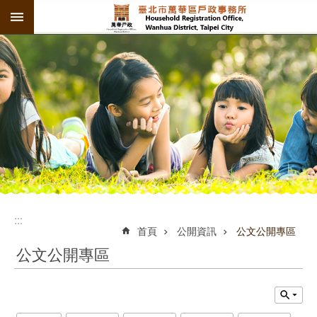
:::
跳到主要內容區塊
:::
:::
首頁
公開資訊
公文公開專區
公文公開專區