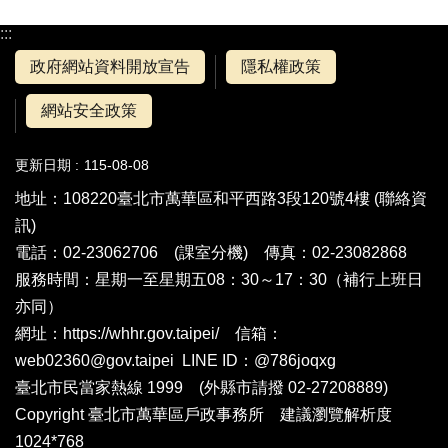
:::
政府網站資料開放宣告
隱私權政策
網站安全政策
更新日期
115-08-08
地址：108220臺北市萬華區和平西路3段120號4樓 (
聯絡資
訊
)
電話：02-23062706 (
課室分機
) 傳真：02-23082868
服務時間：星期一至星期五08：30～17：30（補行上班日
亦同）
網址：https://whhr.gov.taipei/ 信箱：
web02360@gov.taipei LINE ID：@786joqxg
臺北市民當家熱線 1999 (外縣市請撥 02-27208889)
Copyright 臺北市萬華區戶政事務所 建議瀏覽解析度
1024*768