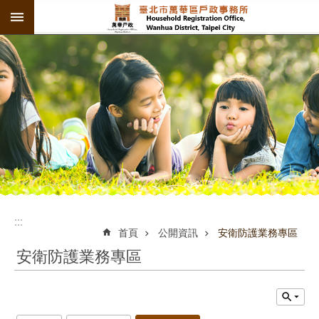
:::
跳到主要內容區塊
:::
:::
首頁
公開資訊
安衛防護業務專區
安衛防護業務專區